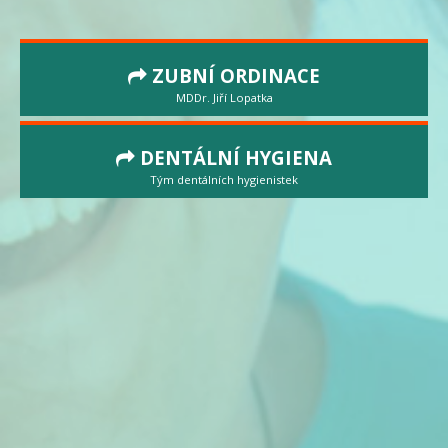
ZUBNÍ ORDINACE
MDDr. Jiří Lopatka
DENTÁLNÍ HYGIENA
Tým dentálních hygienistek